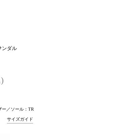
サンダル
)
ザー／ソール：TR
サイズガイド