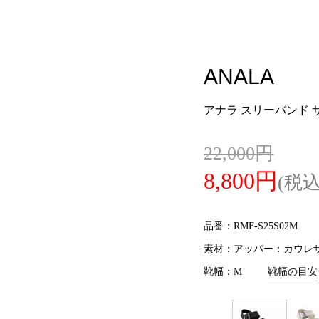
ANALA
アナラ スリーバンド 
22,000円
8,800円
(税込
品番：RMF-S25S02M
素材：アッパー：カウレ
靴幅：M
靴幅の目安