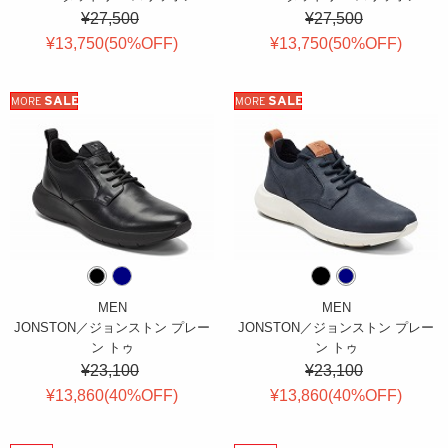
¥27,500
¥27,500
¥13,750(
50
%OFF
)
¥13,750(
50
%OFF
)
SALE
SALE
MORE
MORE
MEN
MEN
JONSTON／ジョンストン プレー
JONSTON／ジョンストン プレー
ン トゥ
ン トゥ
¥23,100
¥23,100
¥13,860(
40
%OFF
)
¥13,860(
40
%OFF
)