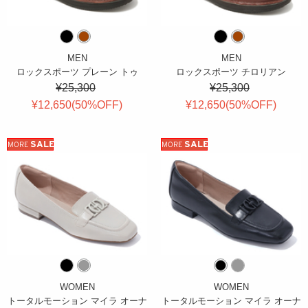
MEN
MEN
ロックスポーツ プレーン トゥ
ロックスポーツ チロリアン
¥25,300
¥25,300
¥12,650(
50
%OFF
)
¥12,650(
50
%OFF
)
SALE
SALE
MORE
MORE
WOMEN
WOMEN
トータルモーション マイラ オーナ
トータルモーション マイラ オーナ