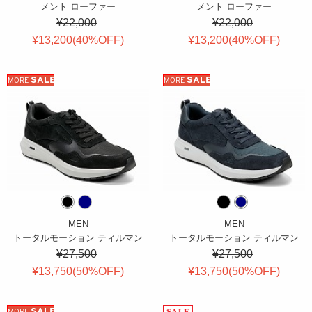
メント ローファー
メント ローファー
¥22,000
¥22,000
¥13,200(
40
%OFF
)
¥13,200(
40
%OFF
)
SALE
SALE
MORE
MORE
MEN
MEN
トータルモーション ティルマン
トータルモーション ティルマン
¥27,500
¥27,500
¥13,750(
50
%OFF
)
¥13,750(
50
%OFF
)
SALE
MORE