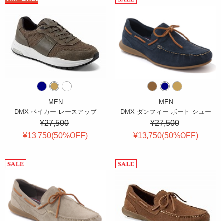
MEN
MEN
DMX ベイカー レースアップ
DMX ダンフィー ボート シュー
¥27,500
¥27,500
¥13,750(
50
%OFF
)
¥13,750(
50
%OFF
)