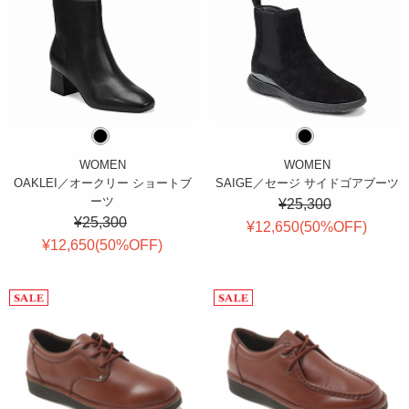
WOMEN
WOMEN
OAKLEI／オークリー ショートブ
SAIGE／セージ サイドゴアブーツ
ーツ
¥25,300
¥25,300
¥12,650(
50
%OFF
)
¥12,650(
50
%OFF
)