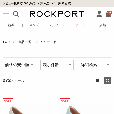
レビュー投稿で1000ポイントプレゼント！（8/31まで）
0
新着
メンズ
レディース
セール
店舗
TOP
商品一覧
5ページ目
272
アイテム