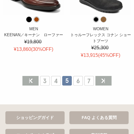
MEN
WOMEN
KEENAN／キーナン ローファー
トゥルーフレックス コナン ショー
トブーツ
¥19,800
¥25,300
¥13,860(
30
%OFF
)
¥13,915(
45
%OFF
)
ショッピングガイド
FAQ よくある質問