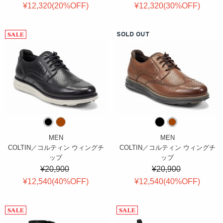
¥12,320(
20
%OFF
)
¥12,320(
30
%OFF
)
SOLD OUT
MEN
MEN
COLTIN／コルティン ウィングチ
COLTIN／コルティン ウィングチ
ップ
ップ
¥20,900
¥20,900
¥12,540(
40
%OFF
)
¥12,540(
40
%OFF
)