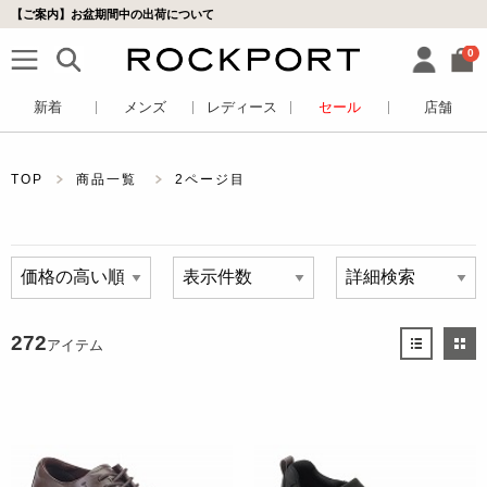
【ご案内】お盆期間中の出荷について
0
新着
メンズ
レディース
セール
店舗
TOP
商品一覧
2ページ目
272
アイテム