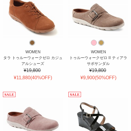
WOMEN
WOMEN
タラ トゥルーウォークゼロ カジュ
トゥルーウォークゼロ II ティアラ
アルシューズ
サボサンダル
¥19,800
¥19,800
¥11,880(
40
%OFF
)
¥9,900(
50
%OFF
)