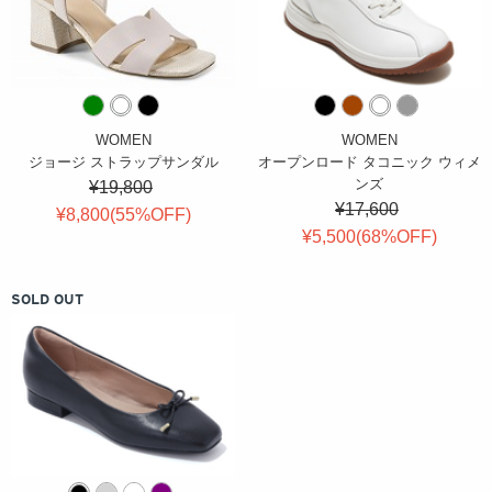
WOMEN
WOMEN
ジョージ ストラップサンダル
オープンロード タコニック ウィメ
ンズ
¥19,800
¥17,600
¥8,800(
55
%OFF
)
¥5,500(
68
%OFF
)
SOLD OUT