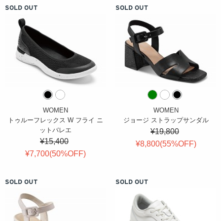
SOLD OUT
SOLD OUT
WOMEN
WOMEN
トゥルーフレックス W フライ ニ
ジョージ ストラップサンダル
ットバレエ
¥19,800
¥15,400
¥8,800(
55
%OFF
)
¥7,700(
50
%OFF
)
SOLD OUT
SOLD OUT