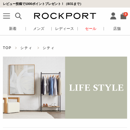
レビュー投稿で1000ポイントプレゼント！（8/31まで）
0
新着
メンズ
レディース
セール
店舗
TOP
シティ
シティ