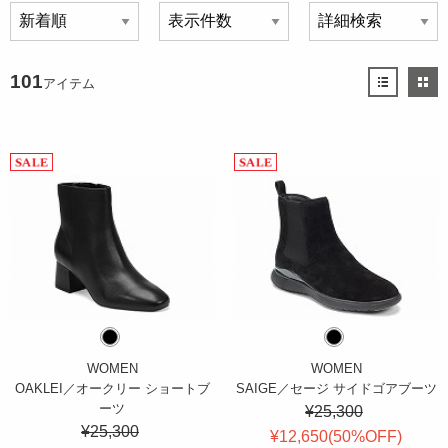
101
アイテム
WOMEN
WOMEN
OAKLEI／オークリー ショートブ
SAIGE／セージ サイドゴアブーツ
ーツ
¥25,300
¥25,300
¥12,650(
50
%OFF
)