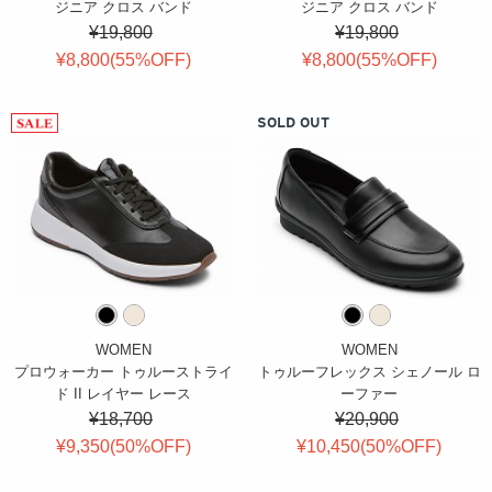
ジニア クロス バンド
ジニア クロス バンド
¥19,800
¥19,800
¥8,800(
55
%OFF
)
¥8,800(
55
%OFF
)
SOLD OUT
WOMEN
WOMEN
プロウォーカー トゥルーストライ
トゥルーフレックス シェノール ロ
ド II レイヤー レース
ーファー
¥18,700
¥20,900
¥9,350(
50
%OFF
)
¥10,450(
50
%OFF
)