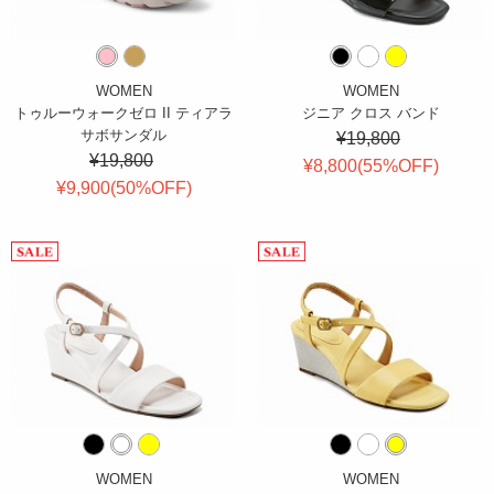
WOMEN
WOMEN
トゥルーウォークゼロ II ティアラ
ジニア クロス バンド
サボサンダル
¥19,800
¥19,800
¥8,800(
55
%OFF
)
¥9,900(
50
%OFF
)
WOMEN
WOMEN