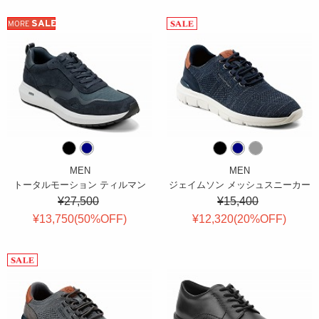
SALE
MORE
MEN
MEN
トータルモーション ティルマン
ジェイムソン メッシュスニーカー
¥27,500
¥15,400
¥13,750(
50
%OFF
)
¥12,320(
20
%OFF
)