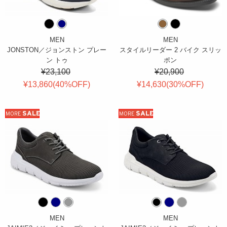
MEN
MEN
JONSTON／ジョンストン プレー
スタイルリーダー 2 バイク スリッ
ン トゥ
ポン
¥23,100
¥20,900
¥13,860(
40
%OFF
)
¥14,630(
30
%OFF
)
SALE
SALE
MORE
MORE
MEN
MEN