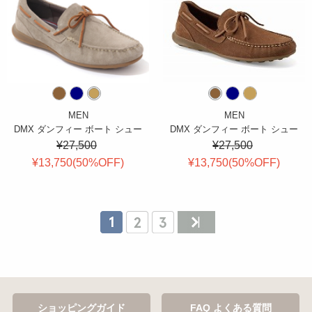
MEN
MEN
DMX ダンフィー ボート シュー
DMX ダンフィー ボート シュー
¥27,500
¥27,500
¥13,750(
50
%OFF
)
¥13,750(
50
%OFF
)
ショッピングガイド
FAQ よくある質問