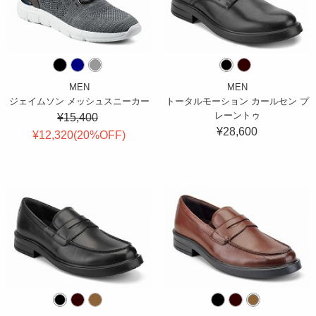
MEN
MEN
ジェイムソン メッシュスニーカー
トータルモーション カールセン プ
レーントゥ
¥15,400
¥28,600
¥12,320(
20
%OFF
)