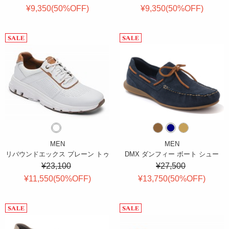
¥9,350(
50
%OFF
)
¥9,350(
50
%OFF
)
MEN
MEN
リバウンドエックス プレーン トゥ
DMX ダンフィー ボート シュー
¥23,100
¥27,500
¥11,550(
50
%OFF
)
¥13,750(
50
%OFF
)