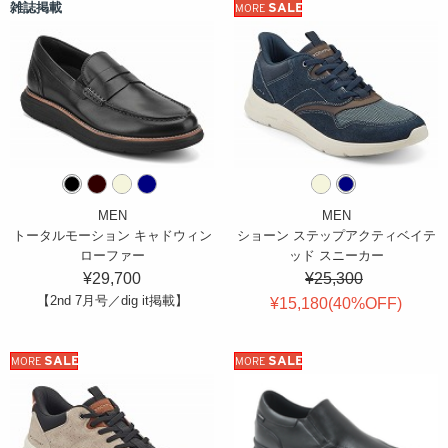
雑誌掲載
SALE
MORE
MEN
MEN
トータルモーション キャドウィン
ショーン ステップアクティベイテ
ローファー
ッド スニーカー
¥29,700
¥25,300
【2nd 7月号／dig it掲載】
¥15,180(
40
%OFF
)
SALE
SALE
MORE
MORE