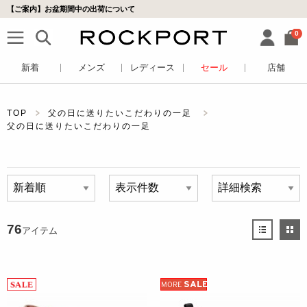
【ご案内】お盆期間中の出荷について
0
新着
メンズ
レディース
セール
店舗
TOP
父の日に送りたいこだわりの一足
父の日に送りたいこだわりの一足
76
アイテム
SALE
MORE