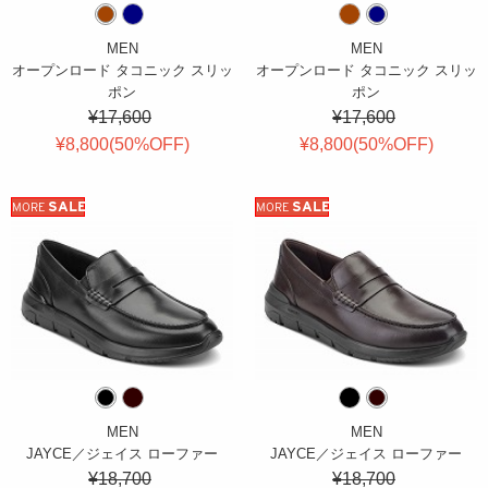
MEN
MEN
オープンロード タコニック スリッ
オープンロード タコニック スリッ
ポン
ポン
¥17,600
¥17,600
¥8,800(
50
%OFF
)
¥8,800(
50
%OFF
)
SALE
SALE
MORE
MORE
MEN
MEN
JAYCE／ジェイス ローファー
JAYCE／ジェイス ローファー
¥18,700
¥18,700