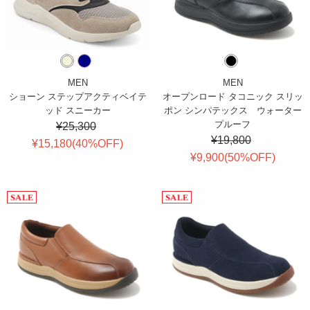
MEN
MEN
ショーン ステップアクティベイテ
オープンロード タコニック スリッ
ッド スニーカー
ポン シンパテックス ウォーター
プルーフ
¥25,300
¥19,800
¥15,180(
40
%OFF
)
¥9,900(
50
%OFF
)