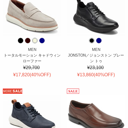
MEN
MEN
トータルモーション キャドウィン
JONSTON／ジョンストン プレー
ローファー
ン トゥ
¥29,700
¥23,100
¥17,820(
40
%OFF
)
¥13,860(
40
%OFF
)
SALE
MORE