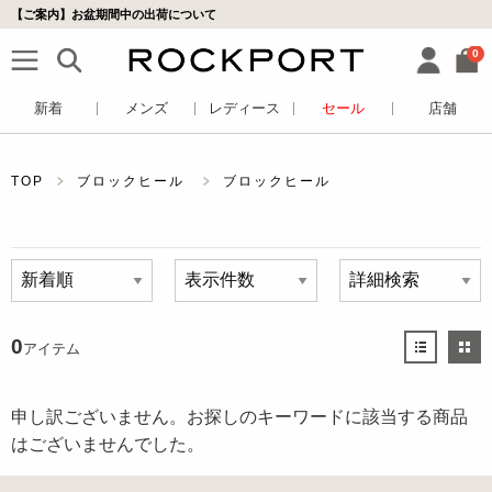
【ご案内】お盆期間中の出荷について
0
新着
メンズ
レディース
セール
店舗
TOP
ブロックヒール
ブロックヒール
0
アイテム
申し訳ございません。お探しのキーワードに該当する商品
はございませんでした。