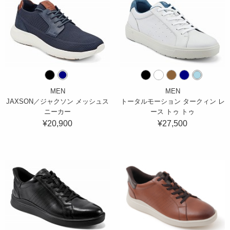
MEN
MEN
JAXSON／ジャクソン メッシュス
トータルモーション タークィン レ
ニーカー
ース トゥ トゥ
¥20,900
¥27,500