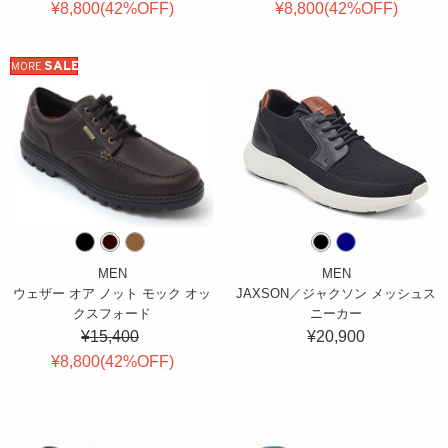
¥8,800(
42
%OFF
)
¥8,800(
42
%OFF
)
SALE
MORE
MEN
MEN
ウェザー オア ノット モック オッ
JAXSON／ジャクソン メッシュス
クスフォード
ニーカー
¥15,400
¥20,900
¥8,800(
42
%OFF
)