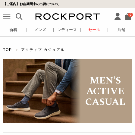
【ご案内】お盆期間中の出荷について
0
新着
メンズ
レディース
セール
店舗
TOP
アクティブ カジュアル