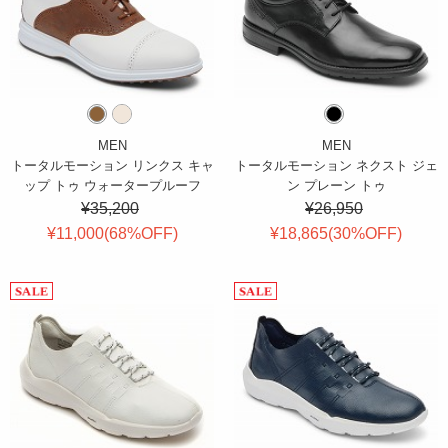
MEN
MEN
トータルモーション リンクス キャ
トータルモーション ネクスト ジェ
ップ トゥ ウォータープルーフ
ン プレーン トゥ
¥35,200
¥26,950
¥11,000(
68
%OFF
)
¥18,865(
30
%OFF
)