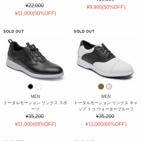
¥22,000
¥9,900(
50
%OFF
)
¥11,000(
50
%OFF
)
SOLD OUT
SOLD OUT
MEN
MEN
トータルモーション リンクス スポ
トータルモーション リンクス キャ
ーツ
ップ トゥ ウォータープルーフ
¥35,200
¥35,200
¥11,000(
68
%OFF
)
¥11,000(
68
%OFF
)