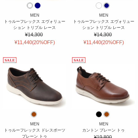
MEN
MEN
トゥルーフレックス エヴォリュー
トゥルーフレックス エヴォリュー
ション トリプル レース
ション トリプル レース
¥14,300
¥14,300
¥11,440(
20
%OFF
)
¥11,440(
20
%OFF
)
MEN
MEN
トゥルーフレックス ドレスポーツ
カントン プレーン トゥ
プレーン トゥ
¥19,800