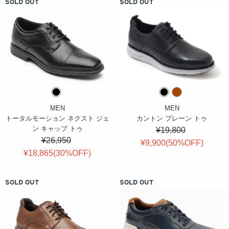
SOLD OUT
SOLD OUT
MEN
MEN
トータルモーション ネクスト ジェ
カントン プレーン トゥ
ン キャップ トゥ
¥19,800
¥26,950
¥9,900(
50
%OFF
)
¥18,865(
30
%OFF
)
SOLD OUT
SOLD OUT