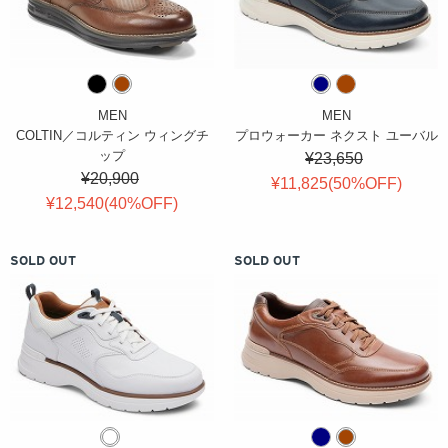
MEN
MEN
COLTIN／コルティン ウィングチ
プロウォーカー ネクスト ユーバル
ップ
¥23,650
¥20,900
¥11,825(
50
%OFF
)
¥12,540(
40
%OFF
)
SOLD OUT
SOLD OUT