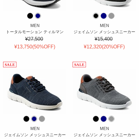
MEN
MEN
トータルモーション ティルマン
ジェイムソン メッシュスニーカー
¥27,500
¥15,400
¥13,750(
50
%OFF
)
¥12,320(
20
%OFF
)
MEN
MEN
ジェイムソン メッシュスニーカー
ジェイムソン メッシュスニーカー