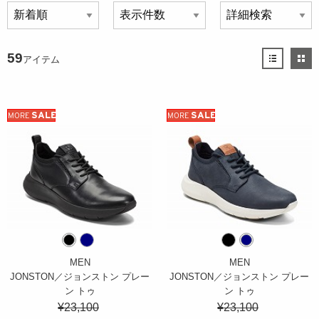
59
アイテム
SALE
SALE
MORE
MORE
MEN
MEN
JONSTON／ジョンストン プレー
JONSTON／ジョンストン プレー
ン トゥ
ン トゥ
¥23,100
¥23,100