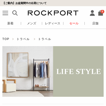
【ご案内】お盆期間中の出荷について
0
新着
メンズ
レディース
セール
店舗
TOP
トラベル
トラベル