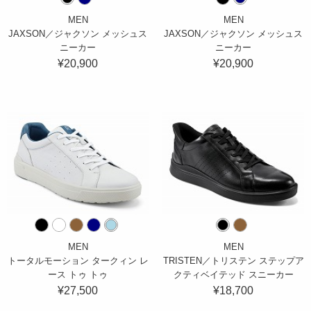
MEN
MEN
JAXSON／ジャクソン メッシュス
JAXSON／ジャクソン メッシュス
ニーカー
ニーカー
¥20,900
¥20,900
MEN
MEN
トータルモーション タークィン レ
TRISTEN／トリステン ステップア
ース トゥ トゥ
クティベイテッド スニーカー
¥27,500
¥18,700