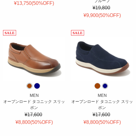
プルーフ
¥13,750(
50
%OFF
)
¥19,800
¥9,900(
50
%OFF
)
MEN
MEN
オープンロード タコニック スリッ
オープンロード タコニック スリッ
ポン
ポン
¥17,600
¥17,600
¥8,800(
50
%OFF
)
¥8,800(
50
%OFF
)