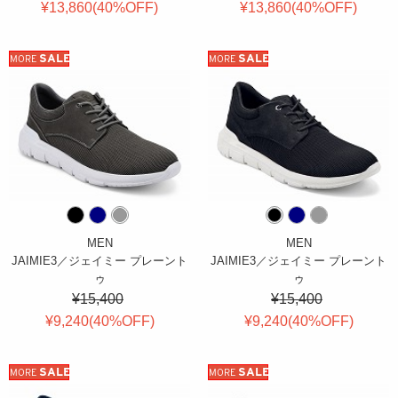
¥13,860(
40
%OFF
)
¥13,860(
40
%OFF
)
SALE
SALE
MORE
MORE
MEN
MEN
JAIMIE3／ジェイミー プレーント
JAIMIE3／ジェイミー プレーント
ゥ
ゥ
¥15,400
¥15,400
¥9,240(
40
%OFF
)
¥9,240(
40
%OFF
)
SALE
SALE
MORE
MORE