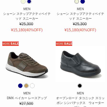
MEN
MEN
ショーン ステップアクティベイテ
ショーン ステップアクティベイテ
ッド スニーカー
ッド スニーカー
¥25,300
¥25,300
¥15,180(
40
%OFF
)
¥15,180(
40
%OFF
)
SALE
SALE
MORE
MORE
MEN
MEN
DMX ベイカー レースアップ
オープンロード タコニック スリッ
ポン シンパテックス ウォーター
¥27,500