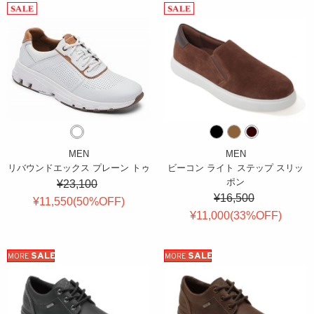
MEN
MEN
リバウンドエックス プレーン トゥ
ビーコン ライト ステップ スリッ
ポン
¥23,100
¥16,500
¥11,550(
50
%OFF
)
¥11,000(
33
%OFF
)
SALE
SALE
MORE
MORE