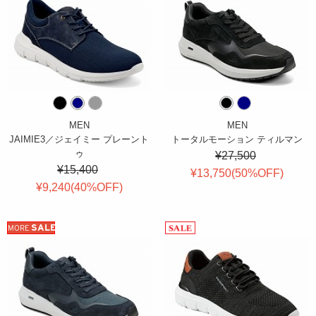
MEN
MEN
JAIMIE3／ジェイミー プレーント
トータルモーション ティルマン
ゥ
¥27,500
¥15,400
¥13,750(
50
%OFF
)
¥9,240(
40
%OFF
)
SALE
MORE