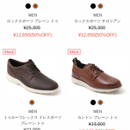
MEN
MEN
ロックスポーツ プレーン トゥ
ロックスポーツ チロリアン
¥25,300
¥25,300
¥12,650(
50
%OFF
)
¥12,650(
50
%OFF
)
MEN
MEN
トゥルーフレックス ドレスポーツ
カントン プレーン トゥ
プレーン トゥ
¥19,800
¥22,000