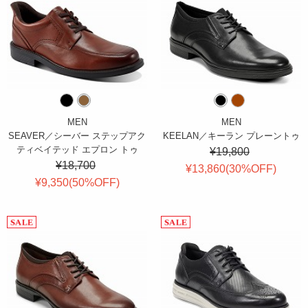
MEN
MEN
SEAVER／シーバー ステップアク
KEELAN／キーラン プレーントゥ
ティベイテッド エプロン トゥ
¥19,800
¥18,700
¥13,860(
30
%OFF
)
¥9,350(
50
%OFF
)