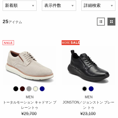
25
アイテム
SALE
MORE
MEN
MEN
トータルモーション キャドマン プ
JONSTON／ジョンストン プレー
レーントゥ
ン トゥ
¥29,700
¥23,100