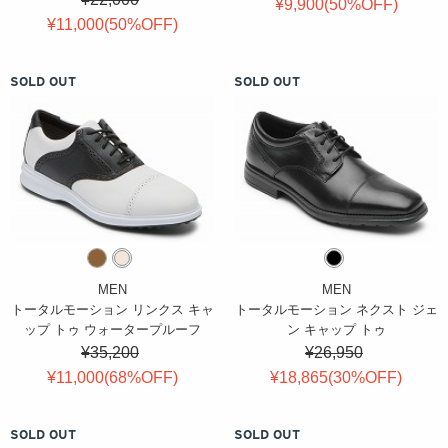
¥9,900(
50
%OFF
)
¥11,000(
50
%OFF
)
SOLD OUT
SOLD OUT
MEN
MEN
トータルモーション リンクス キャ
トータルモーション ネクスト ジェ
ップ トゥ ウォータープルーフ
ン キャップ トゥ
¥35,200
¥26,950
¥11,000(
68
%OFF
)
¥18,865(
30
%OFF
)
SOLD OUT
SOLD OUT