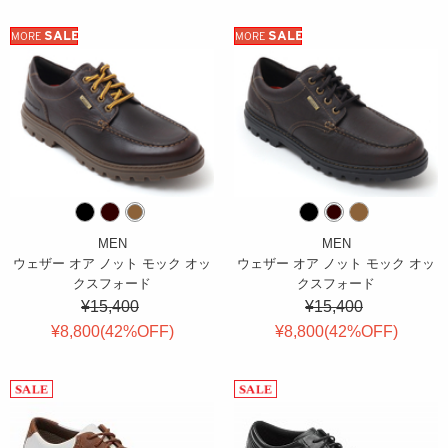
SALE
SALE
MORE
MORE
MEN
MEN
ウェザー オア ノット モック オッ
ウェザー オア ノット モック オッ
クスフォード
クスフォード
¥15,400
¥15,400
¥8,800(
42
%OFF
)
¥8,800(
42
%OFF
)