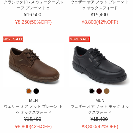
クラシックドレス ウォータープル
ウェザー オア ノット プレーン ト
ーフ プレーン トゥ
ゥ オックスフォード
¥16,500
¥15,400
¥8,250(
50
%OFF
)
¥8,800(
42
%OFF
)
SALE
SALE
MORE
MORE
MEN
MEN
ウェザー オア ノット プレーン ト
ウェザー オア ノット モック オッ
ゥ オックスフォード
クスフォード
¥15,400
¥15,400
¥8,800(
42
%OFF
)
¥8,800(
42
%OFF
)