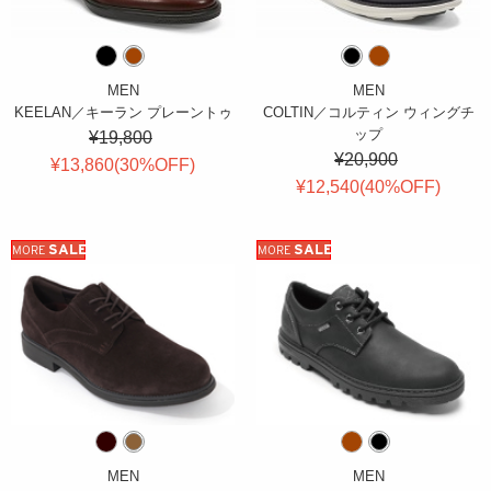
MEN
MEN
KEELAN／キーラン プレーントゥ
COLTIN／コルティン ウィングチ
ップ
¥19,800
¥20,900
¥13,860(
30
%OFF
)
¥12,540(
40
%OFF
)
SALE
SALE
MORE
MORE
MEN
MEN