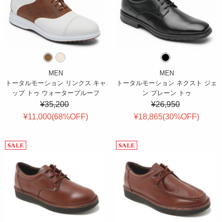
MEN
MEN
トータルモーション リンクス キャ
トータルモーション ネクスト ジェ
ップ トゥ ウォータープルーフ
ン プレーン トゥ
¥35,200
¥26,950
¥11,000(
68
%OFF
)
¥18,865(
30
%OFF
)