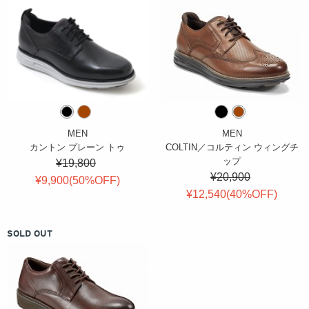
MEN
MEN
カントン プレーン トゥ
COLTIN／コルティン ウィングチ
ップ
¥19,800
¥20,900
¥9,900(
50
%OFF
)
¥12,540(
40
%OFF
)
SOLD OUT