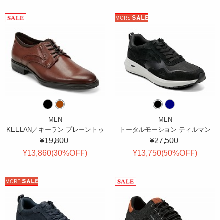
SALE
MORE
MEN
MEN
KEELAN／キーラン プレーントゥ
トータルモーション ティルマン
¥19,800
¥27,500
¥13,860(
30
%OFF
)
¥13,750(
50
%OFF
)
SALE
MORE