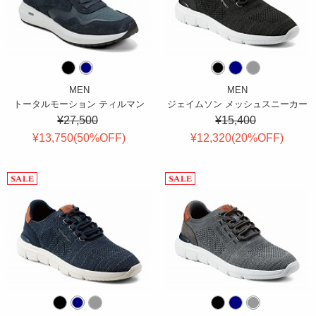
MEN
MEN
トータルモーション ティルマン
ジェイムソン メッシュスニーカー
¥27,500
¥15,400
¥13,750(
50
%OFF
)
¥12,320(
20
%OFF
)