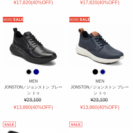
¥17,820(
40
%OFF
)
¥17,820(
40
%OFF
)
SALE
SALE
MORE
MORE
MEN
MEN
JONSTON／ジョンストン プレー
JONSTON／ジョンストン プレー
ン トゥ
ン トゥ
¥23,100
¥23,100
¥13,860(
40
%OFF
)
¥13,860(
40
%OFF
)