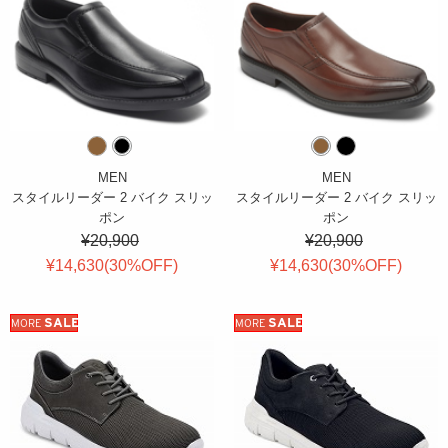
MEN
MEN
スタイルリーダー 2 バイク スリッ
スタイルリーダー 2 バイク スリッ
ポン
ポン
¥20,900
¥20,900
¥14,630(
30
%OFF
)
¥14,630(
30
%OFF
)
SALE
SALE
MORE
MORE