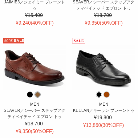
JAIMIE3／ジェイミー プレーント
SEAVER／シーバー ステップアク
ゥ
ティベイテッド エプロン トゥ
¥15,400
¥18,700
¥9,240(
40
%OFF
)
¥9,350(
50
%OFF
)
SALE
MORE
MEN
MEN
SEAVER／シーバー ステップアク
KEELAN／キーラン プレーントゥ
ティベイテッド エプロン トゥ
¥19,800
¥18,700
¥13,860(
30
%OFF
)
¥9,350(
50
%OFF
)