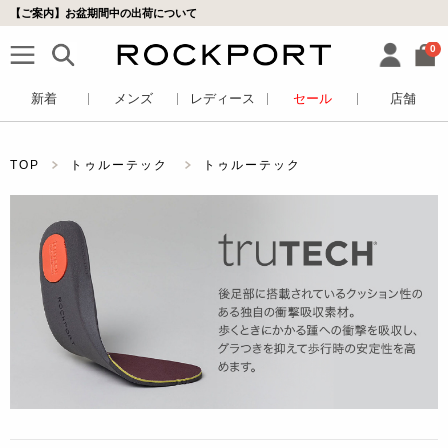
【ご案内】お盆期間中の出荷について
0
新着
メンズ
レディース
セール
店舗
TOP
トゥルーテック
トゥルーテック