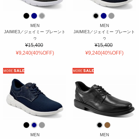
MEN
MEN
JAIMIE3／ジェイミー プレーント
JAIMIE3／ジェイミー プレーント
ゥ
ゥ
¥15,400
¥15,400
¥9,240(
40
%OFF
)
¥9,240(
40
%OFF
)
SALE
SALE
MORE
MORE
MEN
MEN