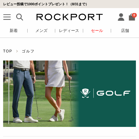
レビュー投稿で1000ポイントプレゼント！（8/31まで）
0
新着
メンズ
レディース
セール
店舗
TOP
ゴルフ