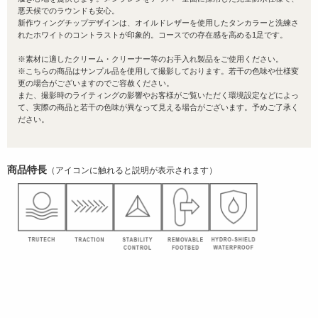
悪天候でのラウンドも安心。
新作ウィングチップデザインは、オイルドレザーを使用したタンカラーと洗練さ
れたホワイトのコントラストが印象的。コースでの存在感を高める1足です。
※素材に適したクリーム・クリーナー等のお手入れ製品をご使用ください。
※こちらの商品はサンプル品を使用して撮影しております。若干の色味や仕様変
更の場合がございますのでご容赦ください。
また、撮影時のライティングの影響やお客様がご覧いただく環境設定などによっ
て、実際の商品と若干の色味が異なって見える場合がございます。予めご了承く
ださい。
商品特長
（アイコンに触れると説明が表示されます）