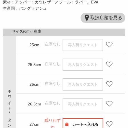
素材：アッパー：カウレザー／ソール：ラバー、EVA
生産国：バングラデシュ
取扱店舗を見る
サイズ(cm)
在庫
在庫なし
25cm
再入荷リクエスト
在庫なし
25.5cm
再入荷リクエスト
在庫なし
26cm
再入荷リクエスト
ホワイト/タン
在庫なし
26.5cm
再入荷リクエスト
残りわず
27cm
カートへ入れる
か