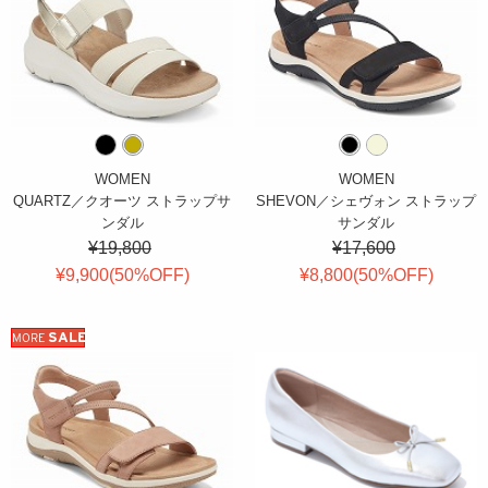
WOMEN
WOMEN
QUARTZ／クオーツ ストラップサ
SHEVON／シェヴォン ストラップ
ンダル
サンダル
¥19,800
¥17,600
¥9,900(
50
%OFF
)
¥8,800(
50
%OFF
)
SALE
MORE