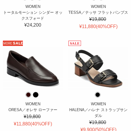
WOMEN
WOMEN
トータルモーション シンダー オッ
TESSA／テッサ フラットパンプス
クスフォード
¥19,800
¥24,200
¥11,880(
40
%OFF
)
SALE
MORE
WOMEN
WOMEN
ORESA／オレサ ローファー
HALENA／ハレナ ストラップサン
ダル
¥19,800
¥19,800
¥11,880(
40
%OFF
)
¥9,900(
50
%OFF
)