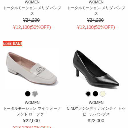
WOMEN
WOMEN
トータルモーション メリダ パンプ
トータルモーション メリダ パンプ
ス
ス
¥24,200
¥24,200
¥12,100(
50
%OFF
)
¥12,100(
50
%OFF
)
SALE
MORE
WOMEN
WOMEN
トータルモーション マイラ オーナ
CINDY／シンディ ポインティ トゥ
メント ローファー
ヒール パンプス
¥22,000
¥22,000
¥13,200(
40
%OFF
)