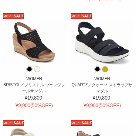
SALE
SALE
MORE
MORE
WOMEN
WOMEN
BRISTOL／ブリストル ウェッジソ
QUARTZ／クオーツ ストラップサ
ールサンダル
ンダル
¥19,800
¥19,800
¥9,900(
50
%OFF
)
¥9,900(
50
%OFF
)
SALE
SALE
MORE
MORE