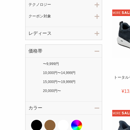
テクノロジー
SAL
MORE
クーポン対象
レディース
価格帯
〜
9,999円
10,000円
〜
14,999円
トータル
15,000円
〜
19,999円
¥13
20,000円
〜
カラー
SAL
MORE