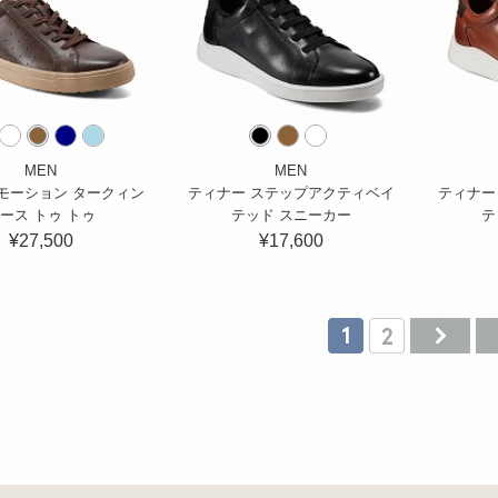
MEN
MEN
モーション タークィン
ティナー ステップアクティベイ
ティナー
ース トゥ トゥ
テッド スニーカー
テ
¥27,500
¥17,600