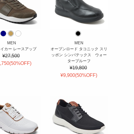
MEN
MEN
ベイカー レースアップ
オープンロード タコニック スリ
ッポン シンパテックス ウォー
¥27,500
タープルーフ
,750(
50
%OFF
)
¥19,800
¥9,900(
50
%OFF
)