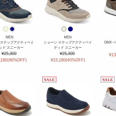
MEN
MEN
 ステップアクティベイ
ショーン ステップアクティベイ
DMX 
ッド スニーカー
テッド スニーカー
¥25,300
¥25,300
¥13
,180(
40
%OFF
)
¥15,180(
40
%OFF
)