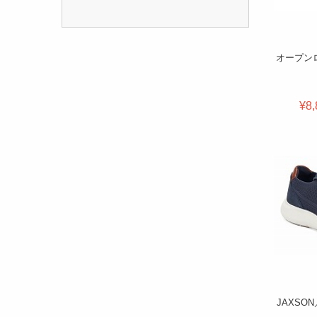
オープン
¥8,
JAXSO