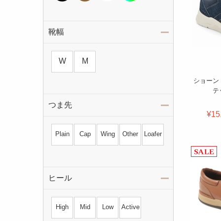
靴幅
W
M
ショーン
テ
つま先
¥15
Plain
Cap
Wing
Other
Loafer
ヒール
High
Mid
Low
Active