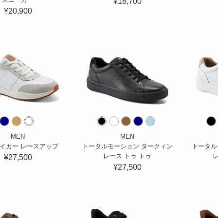
¥18,700
¥20,900
MEN
MEN
ベイカー レースアップ
トータルモーション タークィン
トータル
レース トゥ トゥ
レ
¥27,500
¥27,500