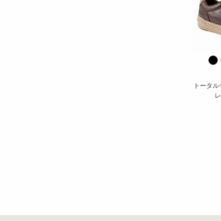
トータル
レ