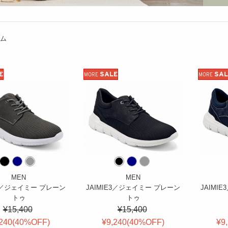
ム
E
SALE
SAL
MORE
MORE
MEN
MEN
E3／ジェイミー プレーン
JAIMIE3／ジェイミー プレーン
JAIMI
トゥ
トゥ
¥15,400
¥15,400
240(
40
%OFF
)
¥9,240(
40
%OFF
)
¥9