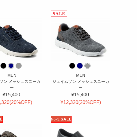
MEN
MEN
ソン メッシュスニーカ
ジェイムソン メッシュスニーカ
ー
ー
¥15,400
¥15,400
,320(
20
%OFF
)
¥12,320(
20
%OFF
)
E
SALE
MORE