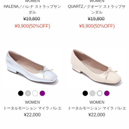
WOMEN
WOMEN
HALENA／ハレナ ストラップサン
QUARTZ／クオーツ ストラップサ
ダル
ンダル
¥19,800
¥19,800
¥9,900(
50
%OFF
)
¥9,900(
50
%OFF
)
WOMEN
WOMEN
トータルモーション マイラ バレエ
トータルモーション マイラ バレエ
¥22,000
¥22,000