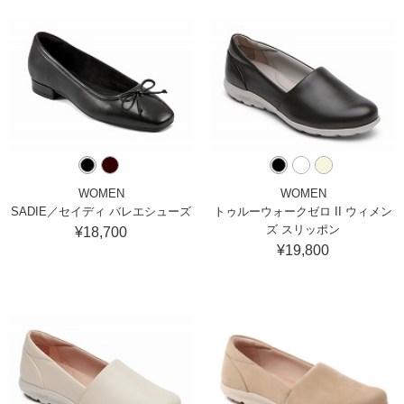
WOMEN
WOMEN
SADIE／セイディ バレエシューズ
トゥルーウォークゼロ II ウィメン
ズ スリッポン
¥18,700
¥19,800