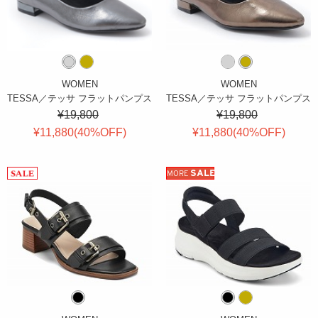
WOMEN
WOMEN
TESSA／テッサ フラットパンプス
TESSA／テッサ フラットパンプス
¥19,800
¥19,800
¥11,880(
40
%OFF
)
¥11,880(
40
%OFF
)
SALE
MORE