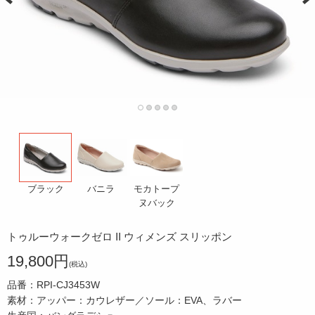
バニラ
モカトープ
ブラック
ヌバック
トゥルーウォークゼロ II ウィメンズ スリッポン
19,800円
(税込)
品番：RPI-CJ3453W
素材：アッパー：カウレザー／ソール：EVA、ラバー