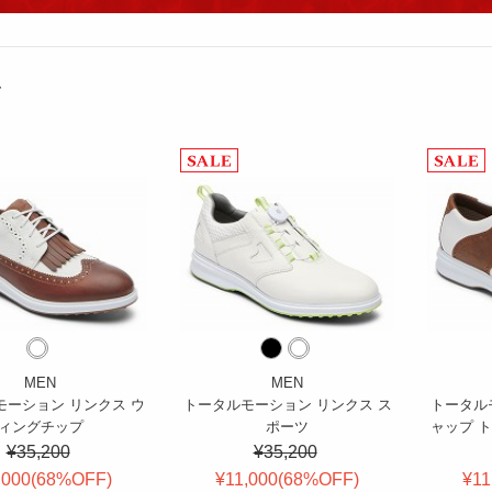
ム
MEN
MEN
モーション リンクス ウ
トータルモーション リンクス ス
トータル
ィングチップ
ポーツ
ャップ 
¥35,200
¥35,200
,000(
68
%OFF
)
¥11,000(
68
%OFF
)
¥11