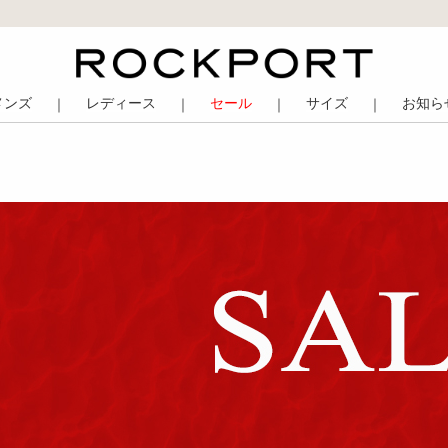
メンズ
レディース
セール
サイズ
お知ら
｜
｜
｜
｜