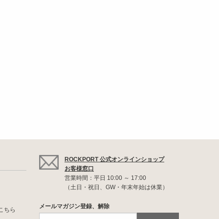
ROCKPORT 公式オンラインショップ
お客様窓口
営業時間：平日 10:00 ～ 17:00
（土日・祝日、GW・年末年始は休業）
メールマガジン登録、解除
こちら