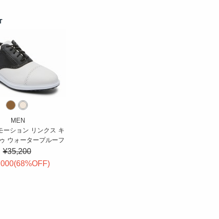
T
MEN
モーション リンクス キ
トゥ ウォータープルーフ
¥35,200
,000(
68
%OFF
)