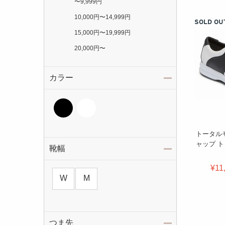
〜
9,999円
10,000円
〜
14,999円
SOLD OU
15,000円
〜
19,999円
20,000円
〜
カラー
トータル
ャップ 
靴幅
¥11
W
M
つま先