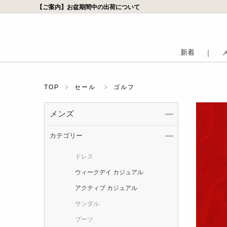
【ご案内】お盆期間中の出荷について
新着
｜
TOP
セール
ゴルフ
メンズ
カテゴリー
ドレス
ウィークデイ カジュアル
アクティブ カジュアル
サンダル
ブーツ