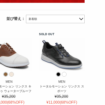
並び替え：
新着順
SOLD OUT
MEN
MEN
モーション リンクス キ
トータルモーション リンクス ス
トゥ ウォータープルーフ
ポーツ
¥35,200
¥35,200
,000(
68
%OFF
)
¥11,000(
68
%OFF
)