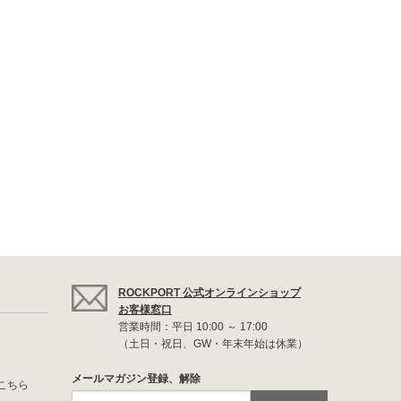
ROCKPORT 公式オンラインショップ
お客様窓口
営業時間：平日 10:00 ～ 17:00
（土日・祝日、GW・年末年始は休業）
メールマガジン登録、解除
こちら