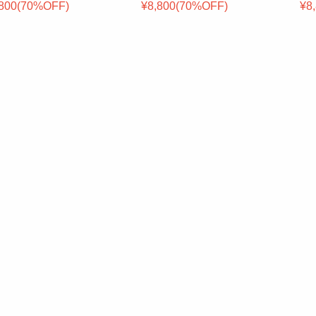
800(
70
%OFF
)
¥8,800(
70
%OFF
)
¥8