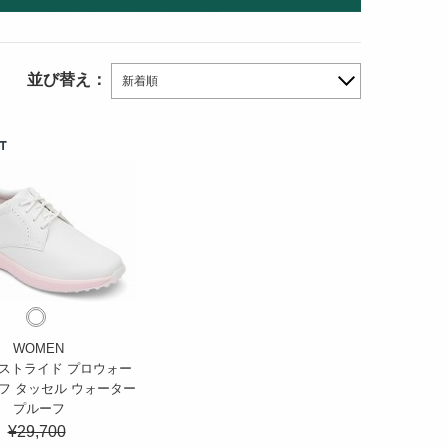
並び替え：
新着順
T
WOMEN
ストライド プロウォー
フ タッセル ウォーター
プルーフ
¥29,700