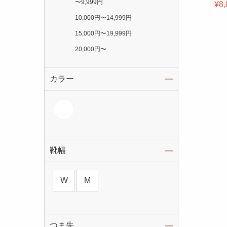
〜
9,999円
¥8,
10,000円
〜
14,999円
15,000円
〜
19,999円
20,000円
〜
カラー
靴幅
W
M
つま先