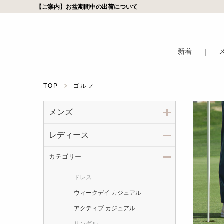
【ご案内】お盆期間中の出荷について
新着
｜
TOP
ゴルフ
メンズ
レディース
カテゴリー
ドレス
ウィークデイ カジュアル
アクティブ カジュアル
サンダル