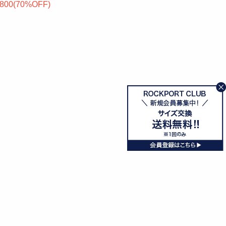
,800(
70
%OFF
)