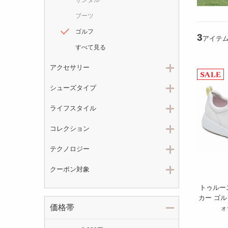
ブーツ
ゴルフ
3
アイテ
すべて見る
アクセサリー
シューズタイプ
ライフスタイル
コレクション
テクノロジー
クーポン対象
トゥルー
カー ゴル
価格帯
ォ