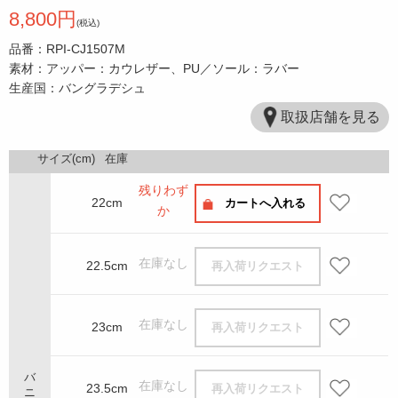
8,800円
(税込)
品番：RPI-CJ1507M
素材：アッパー：カウレザー、PU／ソール：ラバー
生産国：バングラデシュ
取扱店舗を見る
サイズ(cm)
在庫
残りわず
22cm
カートへ入れる
か
在庫なし
22.5cm
再入荷リクエスト
在庫なし
23cm
再入荷リクエスト
バニラ
在庫なし
23.5cm
再入荷リクエスト