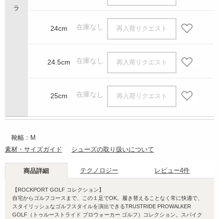
在庫なし
24cm
再入荷リクエスト
在庫なし
24.5cm
再入荷リクエスト
在庫なし
25cm
再入荷リクエスト
靴幅：M
素材・サイズガイド
シューズの取り扱いについて
テクノロジー
レビュー
4件
商品詳細
【ROCKPORT GOLF コレクション】
自宅からゴルフコースまで、この１足でOK。履き替えることなく常に快適で、
スタイリッシュなゴルフスタイルを演出できるTRUSTRIDE PROWALKER
GOLF（トゥルーストライド プロウォーカー ゴルフ）コレクション。スパイク