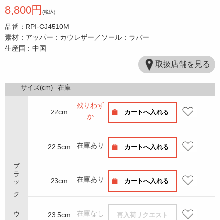
8,800円
(税込)
品番：RPI-CJ4510M
素材：アッパー：カウレザー／ソール：ラバー
生産国：中国
取扱店舗を見る
サイズ(cm)
在庫
残りわず
22cm
カートへ入れる
か
在庫あり
22.5cm
カートへ入れる
ブラック ウォッシャブル
在庫あり
23cm
カートへ入れる
在庫なし
23.5cm
再入荷リクエスト