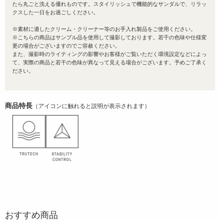
たら丸ごと洗える優れものです。スタイリッシュで機能的なサンダルで、リラッ
クスした一日をお過ごしください。
※素材に適したクリーム・クリーナー等のお手入れ製品をご使用ください。
※こちらの商品はサンプル品を使用して撮影しております。若干の色味や仕様変
更の場合がございますのでご容赦ください。
また、撮影時のライティングの影響やお客様がご覧いただく環境設定などによっ
て、実際の商品と若干の色味が異なって見える場合がございます。予めご了承く
ださい。
商品特長
（アイコンに触れると説明が表示されます）
おすすめ商品