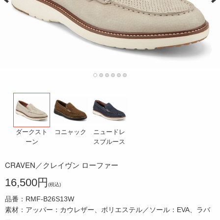
コニャック
ニュードレ
ダークスト
スブルース
ーン
CRAVEN／クレイヴン ローファー
16,500円
(税込)
品番：RMF-B26S13W
素材：アッパー：カウレザー、ポリエステル／ソール：EVA、ラバ