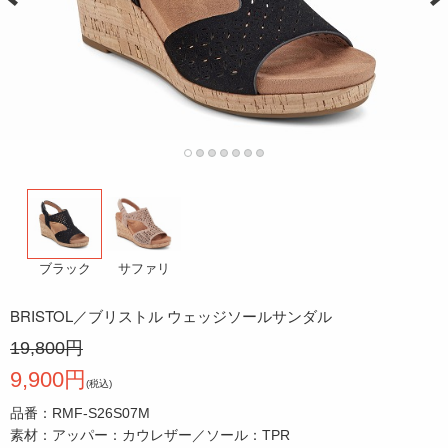
サファリ
ブラック
BRISTOL／ブリストル ウェッジソールサンダル
19,800円
9,900円
(税込)
品番：RMF-S26S07M
素材：アッパー：カウレザー／ソール：TPR