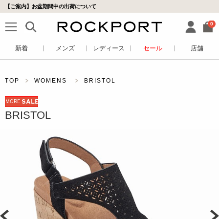
【ご案内】お盆期間中の出荷について
0
新着
メンズ
レディース
セール
店舗
TOP
WOMENS
BRISTOL
MORE
SALE
BRISTOL