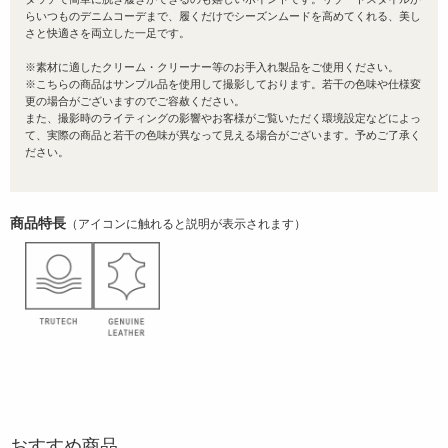
らいつものデニムコーデまで、履くだけでシーズンムードを高めてくれる、美し
さと快適さを両立した一足です。
※素材に適したクリーム・クリーナー等のお手入れ製品をご使用ください。
※こちらの商品はサンプル品を使用して撮影しております。若干の色味や仕様変
更の場合がございますのでご容赦ください。
また、撮影時のライティングの影響やお客様がご覧いただく環境設定などによっ
て、実際の商品と若干の色味が異なって見える場合がございます。予めご了承く
ださい。
商品特長
（アイコンに触れると説明が表示されます）
おすすめ商品