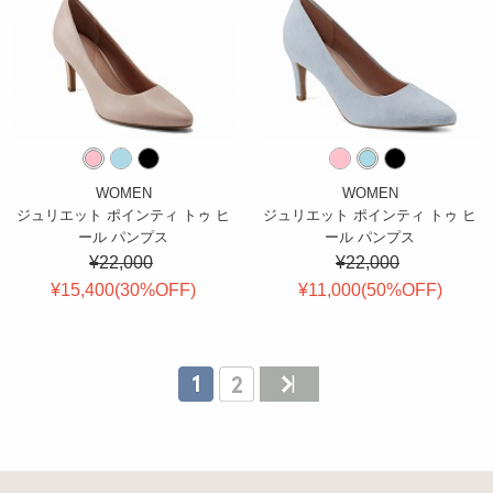
WOMEN
WOMEN
ジュリエット ポインティ トゥ ヒ
ジュリエット ポインティ トゥ ヒ
ール パンプス
ール パンプス
¥22,000
¥22,000
¥15,400(
30
%OFF
)
¥11,000(
50
%OFF
)