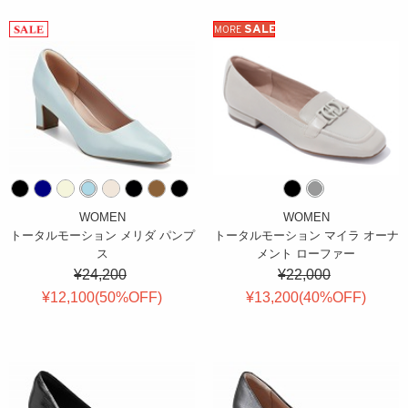
SALE
MORE
WOMEN
WOMEN
トータルモーション メリダ パンプ
トータルモーション マイラ オーナ
ス
メント ローファー
¥24,200
¥22,000
¥12,100(
50
%OFF
)
¥13,200(
40
%OFF
)