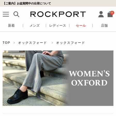
【ご案内】お盆期間中の出荷について
0
新着
メンズ
レディース
セール
店舗
TOP
オックスフォード
オックスフォード