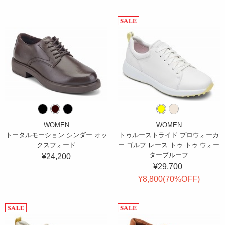
WOMEN
WOMEN
トータルモーション シンダー オッ
トゥルーストライド プロウォーカ
クスフォード
ー ゴルフ レース トゥ トゥ ウォー
タープルーフ
¥24,200
¥29,700
¥8,800(
70
%OFF
)