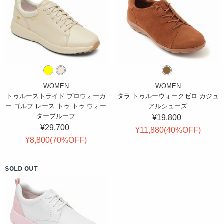
WOMEN
WOMEN
トゥルーストライド プロウォーカ
タラ トゥルーウォークゼロ カジュ
ー ゴルフ レース トゥ トゥ ウォー
アルシューズ
タープルーフ
¥19,800
¥29,700
¥11,880(
40
%OFF
)
¥8,800(
70
%OFF
)
SOLD OUT