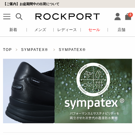
【ご案内】お盆期間中の出荷について
0
新着
メンズ
レディース
セール
店舗
TOP
SYMPATEX®
SYMPATEX®