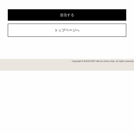
トップページへ
Copyright © ROCKPORT official online shop. All rights reserved.