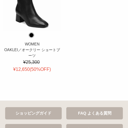
WOMEN
OAKLEI／オークリー ショートブ
ーツ
¥25,300
¥12,650(
50
%OFF
)
ショッピングガイド
FAQ よくある質問