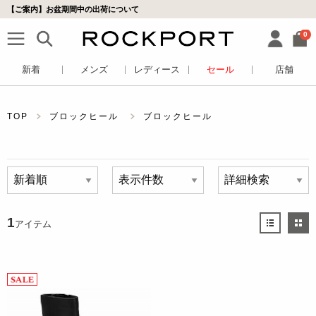
【ご案内】お盆期間中の出荷について
0
新着
メンズ
レディース
セール
店舗
TOP
ブロックヒール
ブロックヒール
1
アイテム