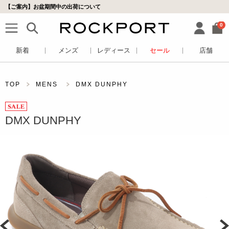
【ご案内】お盆期間中の出荷について
0
新着
メンズ
レディース
セール
店舗
TOP
MENS
DMX DUNPHY
DMX DUNPHY