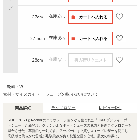
在庫あり
27cm
カートへ入れる
在庫あり
27.5cm
カートへ入れる
在庫なし
28cm
再入荷リクエスト
靴幅：W
素材・サイズガイド
シューズの取り扱いについて
テクノロジー
レビュー
0件
商品詳細
ROCKPORTとReebokのコラボレーションから生まれた「DMX ダンフィーボー
トシュー」が新登場。クラシカルなボートシューズの魅力と最新テクノロジーを
融合させた、革新的な一足です。アッパーには上質なスエードレザーを使用し、
高級感と柔らかな質感が足馴染みが良く快適な履き心地。最大の特徴は、