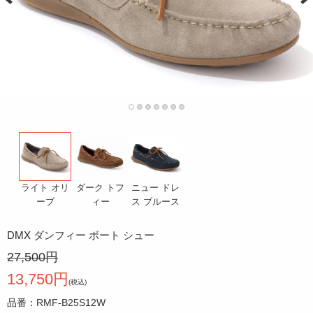
ダーク トフ
ニュー ドレ
ライト オリ
ィー
ス ブルース
ーブ
DMX ダンフィー ボート シュー
27,500円
13,750円
(税込)
品番：RMF-B25S12W