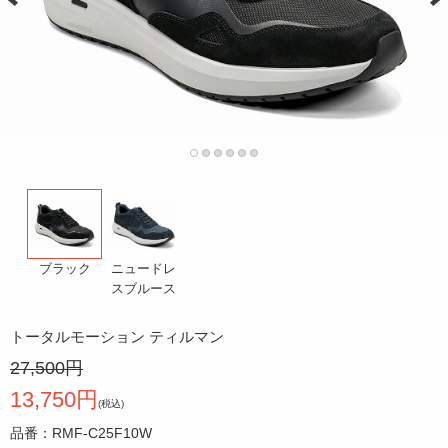
ニュードレ
ブラック
スブルース
トータルモーション ティルマン
27,500円
13,750円
(税込)
品番：RMF-C25F10W