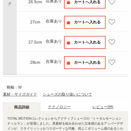
在庫あり
26.5cm
カートへ入れる
在庫あり
27cm
カートへ入れる
在庫あり
27.5cm
カートへ入れる
在庫あり
28cm
カートへ入れる
靴幅：W
素材・サイズガイド
シューズの取り扱いについて
テクノロジー
レビュー
0件
商品詳細
TOTAL MOTIONコレクションからアクティブシューズの「トータルモーション
ティルマン」が登場しました。異素材を組み合わせた立体感のあるアッパーデザ
インが、スタイリッシュかつスポーティな印象。程よくボリューム感のあるシル