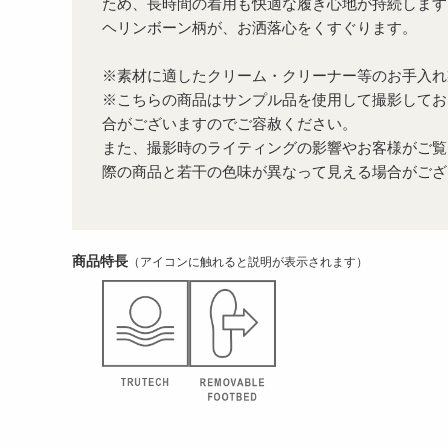
ため、長時間の着用も快適な履き心地が持続します
ヘリンボーン柄が、お洒落心をくすぐります。
※素材に適したクリーム・クリーナー等のお手入れ
※こちらの商品はサンプル品を使用して撮影してお
合がございますのでご容赦ください。
また、撮影時のライティングの影響やお客様がご覧
際の商品と若干の色味が異なって見える場合がござ
商品特長
（アイコンに触れると説明が表示されます）