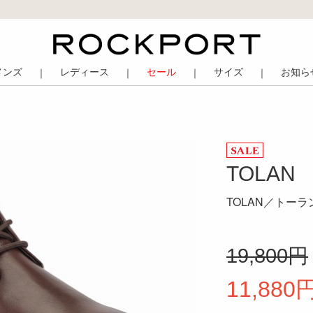
メンズ
レディース
セール
サイズ
お知ら
｜
｜
｜
｜
TOLAN
TOLAN／トー
19,800円
11,880