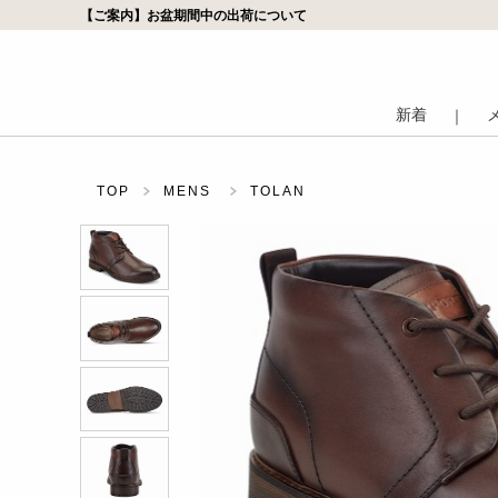
【ご案内】お盆期間中の出荷について
新着
｜
TOP
MENS
TOLAN