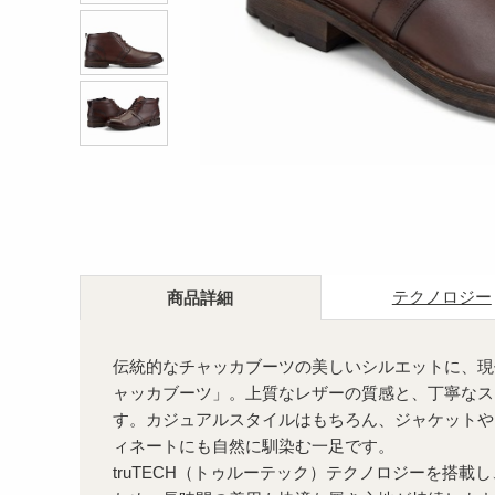
テクノロジー
商品詳細
伝統的なチャッカブーツの美しいシルエットに、現
ャッカブーツ」。上質なレザーの質感と、丁寧なス
す。カジュアルスタイルはもちろん、ジャケットや
ィネートにも自然に馴染む一足です。
truTECH（トゥルーテック）テクノロジーを搭