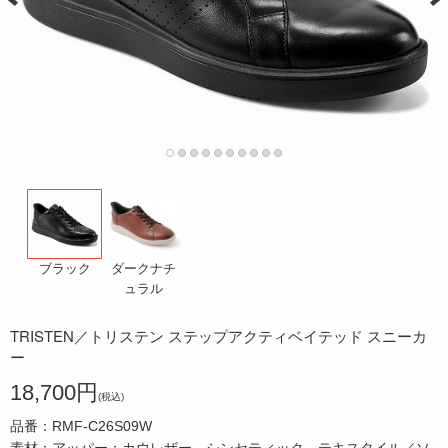
ダークナチ
ブラック
ュラル
TRISTEN／トリステン ステップアクティベイテッド スニーカ
ー
18,700円
(税込)
品番：RMF-C26S09W
素材：アッパー：カウレザー、シンセティック、テキスタイル／ソ