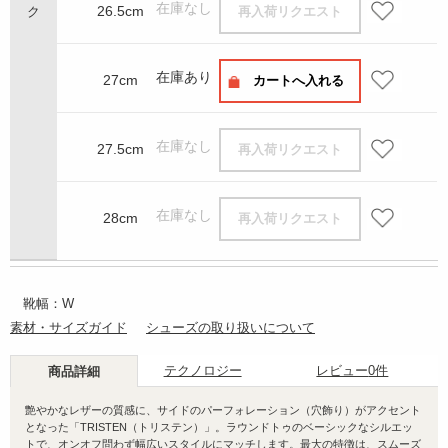
在庫なし
26.5cm
再入荷リクエスト
在庫あり
27cm
カートへ入れる
在庫なし
27.5cm
再入荷リクエスト
在庫なし
28cm
再入荷リクエスト
靴幅：W
素材・サイズガイド
シューズの取り扱いについて
テクノロジー
レビュー
0件
商品詳細
艶やかなレザーの質感に、サイドのパーフォレーション（穴飾り）がアクセント
となった「TRISTEN（トリステン）」。ラウンドトゥのベーシックなシルエッ
トで、オンオフ問わず幅広いスタイルにマッチします。最大の特徴は、スムーズ