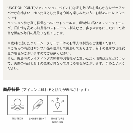
UNCTION POINT(ジャンクション ポイント)は足を包み込む柔らかなレザーアッ
パーが心地よい、ゆったりとした履き心地を楽しみたい方にお勧めのコレクショ
ンです。
クッション性が高く軽量なEVAアウトソールや、通気性の高いメッシュライニン
グ、屈曲性を高める前足部のストローベル製法など、歩きやすさにこだわった豊
富な機能が毎日の足取りを軽くします。
※素材に適したクリーム・クリーナー等のお手入れ製品をご使用ください。
※こちらの商品はサンプル品を使用して撮影しております。若干の色味や仕様変
更の場合がございますのでご容赦ください。
また、撮影時のライティングの影響やお客様がご覧いただく環境設定などによっ
て、実際の商品と若干の色味が異なって見える場合がございます。予めご了承く
ださい。
商品特長
（アイコンに触れると説明が表示されます）