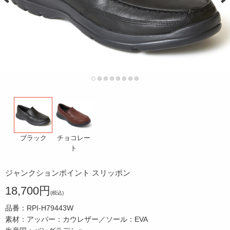
チョコレー
ブラック
ト
ジャンクションポイント スリッポン
18,700円
(税込)
品番：RPI-H79443W
素材：アッパー：カウレザー／ソール：EVA