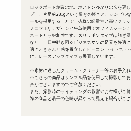
ロックポート創業の地、ボストンゆかりの名を冠し
プ」。片足約280gという驚きの軽さと、シンプル
ールを採用することで、抜群の軽量性と高いクッシ
ミニマルなデザインと牛革使用でオフィスシーンに
ネートとも好相性です。スリッポンタイプは脱ぎ履
など、一日中動き回るビジネスマンの足元を快適に
適さときちんと感を両立したビーコン ライトステ
に。レースアップタイプも展開しています。
※素材に適したクリーム・クリーナー等のお手入れ
※こちらの商品はサンプル品を使用して撮影してお
合がございますのでご容赦ください。
また、撮影時のライティングの影響やお客様がご覧
際の商品と若干の色味が異なって見える場合がござ