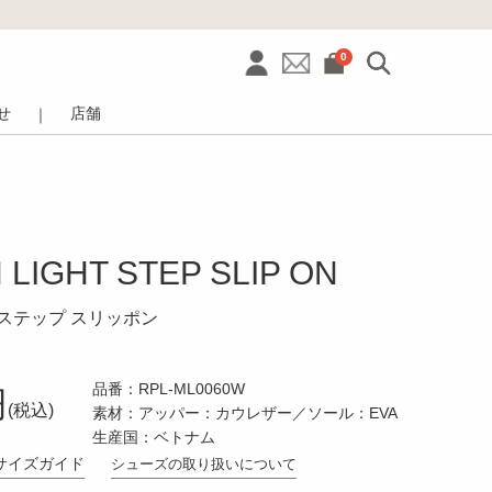
0
せ
店舗
｜
LIGHT STEP SLIP ON
 ステップ スリッポン
品番：RPL-ML0060W
円
(税込)
素材：アッパー：カウレザー／ソール：EVA
生産国：ベトナム
サイズガイド
シューズの取り扱いについて