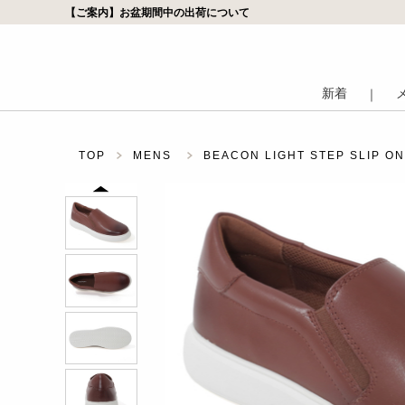
【ご案内】お盆期間中の出荷について
新着
｜
TOP
MENS
BEACON LIGHT STEP SLIP ON