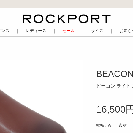
メンズ
レディース
セール
サイズ
お知ら
｜
｜
｜
｜
BEACON 
ビーコン ライト
16,500
素材・
靴幅：W