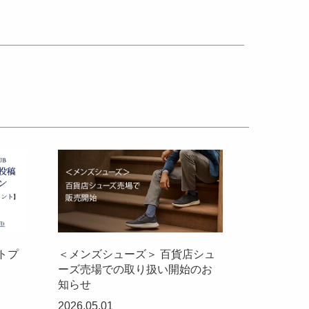
トプ
＜メンズシューズ＞ 百貨店シュ
ーズ売場での取り扱い開始のお
知らせ
2026.05.01