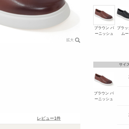
ブラッ
ブラウン バ
ムー
ーニッシュ
拡大
サイズ
ブラウン バ
ーニッシュ
レビュー
1件