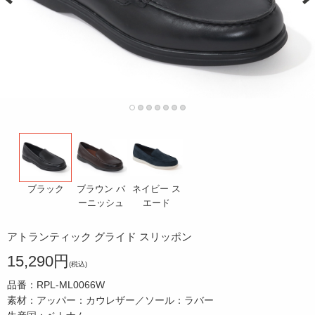
ブラウン バ
ネイビー ス
ブラック
ーニッシュ
エード
アトランティック グライド スリッポン
15,290円
(税込)
品番：RPL-ML0066W
素材：アッパー：カウレザー／ソール：ラバー