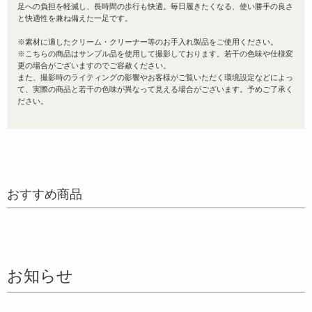
足への負担を軽減し、長時間の歩行も快適。毎日履きたくなる、使い勝手の良さ
と快適性を兼ね備えた一足です。
※素材に適したクリーム・クリーナー等のお手入れ製品をご使用ください。
※こちらの商品はサンプル品を使用して撮影しております。若干の色味や仕様変
更の場合がございますのでご容赦ください。
また、撮影時のライティングの影響やお客様がご覧いただく環境設定などによっ
て、実際の商品と若干の色味が異なって見える場合がございます。予めご了承く
ださい。
おすすめ商品
お知らせ