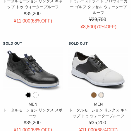
トータルモーション リンクス キャ
トゥルーストライド プロウォーカ
ップ トゥ ウォータープルーフ
ー ゴルフ タッセル ウォータープ
ルーフ
¥35,200
¥29,700
¥11,000(
68
%OFF
)
¥8,800(
70
%OFF
)
SOLD OUT
SOLD OUT
MEN
MEN
トータルモーション リンクス スポ
トータルモーション リンクス キャ
ーツ
ップ トゥ ウォータープルーフ
¥35,200
¥35,200
¥11,000(
68
%OFF
)
¥11,000(
68
%OFF
)