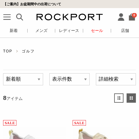
【ご案内】お盆期間中の出荷について
0
新着
メンズ
レディース
セール
店舗
TOP
ゴルフ
8
アイテム