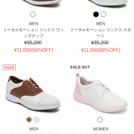
MEN
MEN
トータルモーション リンクス ウィ
トータルモーション リンクス スポ
ングチップ
ーツ
¥35,200
¥35,200
¥11,000(
68
%OFF
)
¥11,000(
68
%OFF
)
SOLD OUT
MEN
WOMEN