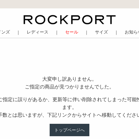
メンズ
レディース
セール
サイズ
お知ら
｜
｜
｜
｜
大変申し訳ありません。
ご指定の商品が見つかりませんでした。
のご指定に誤りがあるか、更新等に伴い削除されてしまった可能
ます。
手数とは思いますが、下記リンクからサイトへ移動してくださ
トップページへ