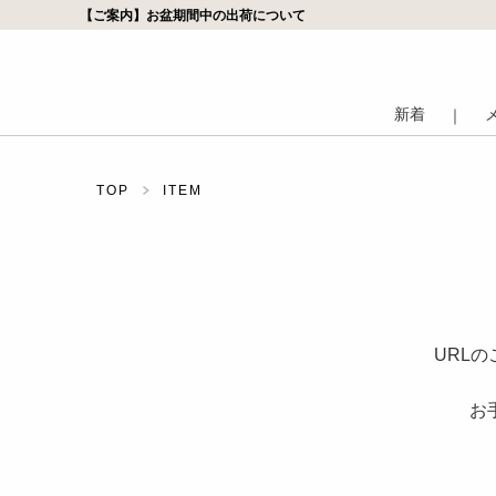
【ご案内】お盆期間中の出荷について
新着
｜
TOP
ITEM
URL
お