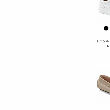
トータル
レ