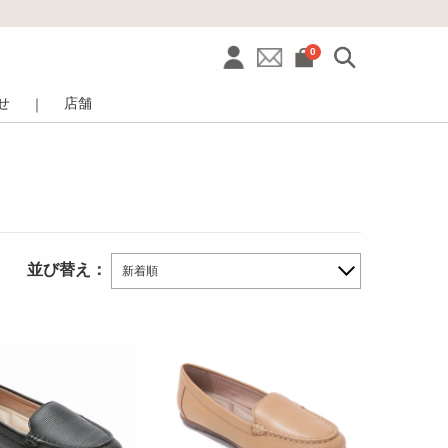
0
せ
店舗
｜
並び替え：
新着順