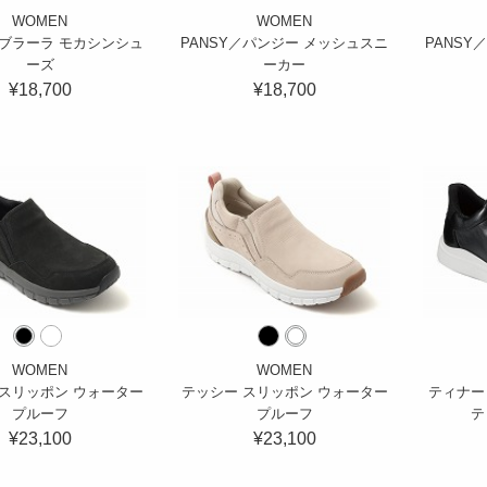
WOMEN
WOMEN
／ブラーラ モカシンシュ
PANSY／パンジー メッシュスニ
PANSY
ーズ
ーカー
¥18,700
¥18,700
WOMEN
WOMEN
 スリッポン ウォーター
テッシー スリッポン ウォーター
ティナー
プルーフ
プルーフ
テ
¥23,100
¥23,100