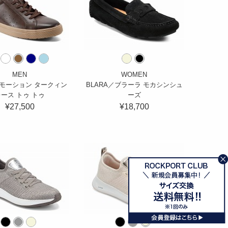
MEN
WOMEN
モーション タークィン
BLARA／ブラーラ モカシンシュ
ース トゥ トゥ
ーズ
¥27,500
¥18,700