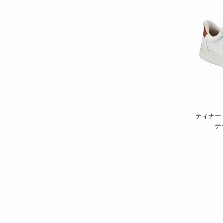
ティナー
テ