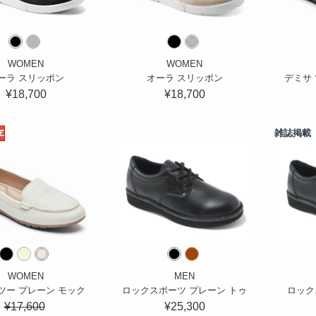
WOMEN
WOMEN
ーラ スリッポン
オーラ スリッポン
デミサ 
¥18,700
¥18,700
E
雑誌掲載
WOMEN
MEN
ツー プレーン モック
ロックスポーツ プレーン トゥ
ロック
¥17,600
¥25,300