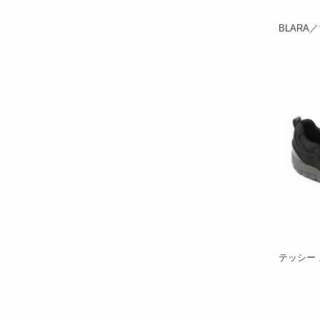
BLARA
テッシー