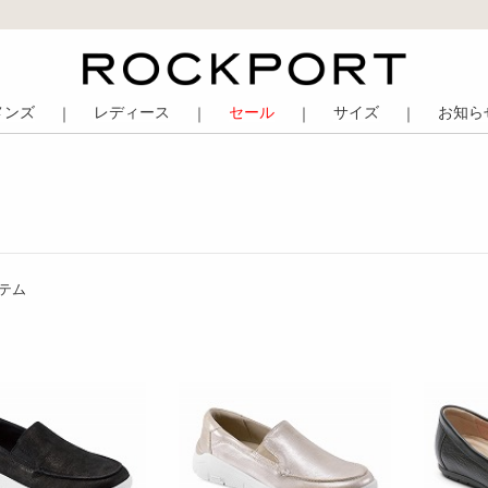
メンズ
レディース
セール
サイズ
お知ら
｜
｜
｜
｜
テム