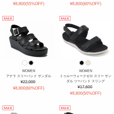
¥8,800(
55
%OFF
)
¥8,800(
60
%OFF
)
WOMEN
WOMEN
アナラ スリーバンド サンダル
トゥルーウォークゼロ スリー サン
ダル ツーバンド スリング
¥22,000
¥17,600
¥8,800(
60
%OFF
)
¥8,800(
50
%OFF
)