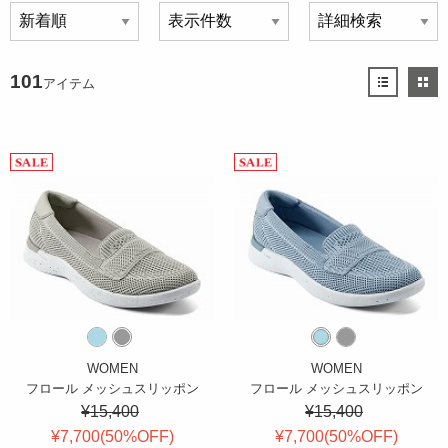
101
アイテム
WOMEN
WOMEN
フロール メッシュスリッポン
フロール メッシュスリッポン
¥15,400
¥15,400
¥7,700(
50
%OFF
)
¥7,700(
50
%OFF
)