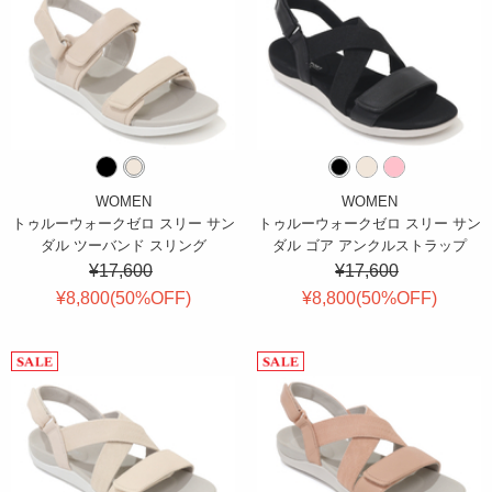
WOMEN
WOMEN
トゥルーウォークゼロ スリー サン
トゥルーウォークゼロ スリー サン
ダル ツーバンド スリング
ダル ゴア アンクルストラップ
¥17,600
¥17,600
¥8,800(
50
%OFF
)
¥8,800(
50
%OFF
)