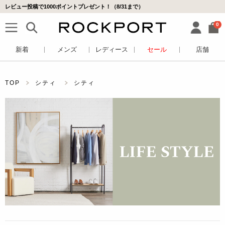
レビュー投稿で1000ポイントプレゼント！（8/31まで）
0
新着
メンズ
レディース
セール
店舗
TOP
シティ
シティ