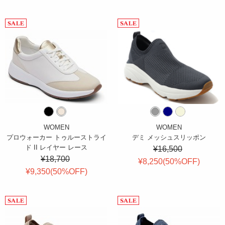
WOMEN
WOMEN
プロウォーカー トゥルーストライ
デミ メッシュスリッポン
ド II レイヤー レース
¥16,500
¥18,700
¥8,250(
50
%OFF
)
¥9,350(
50
%OFF
)