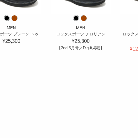
MEN
MEN
ポーツ プレーン トゥ
ロックスポーツ チロリアン
ロックス
¥25,300
¥25,300
【2nd 5月号／Dig-it掲載】
¥12