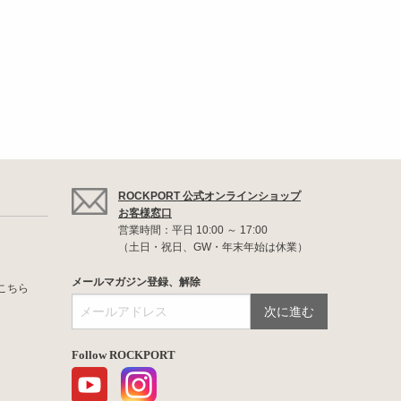
ROCKPORT 公式オンラインショップ
お客様窓口
営業時間：平日 10:00 ～ 17:00
（土日・祝日、GW・年末年始は休業）
メールマガジン登録、解除
こちら
Follow ROCKPORT