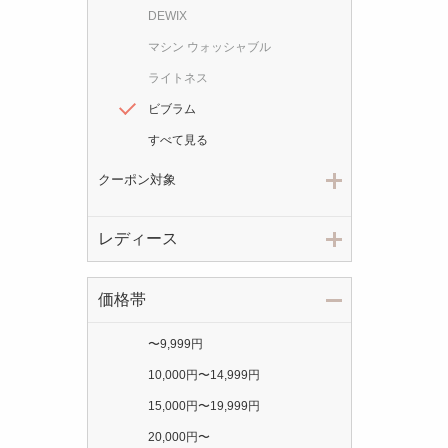
DEWIX
マシン ウォッシャブル
ライトネス
ビブラム
すべて見る
クーポン対象
レディース
価格帯
〜
9,999円
10,000円
〜
14,999円
15,000円
〜
19,999円
20,000円
〜