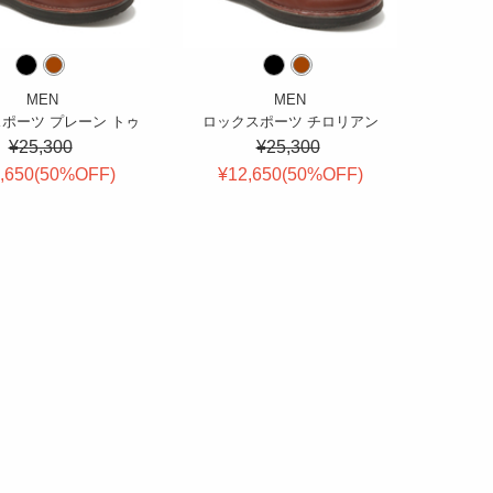
MEN
MEN
ポーツ プレーン トゥ
ロックスポーツ チロリアン
¥25,300
¥25,300
,650(
50
%OFF
)
¥12,650(
50
%OFF
)