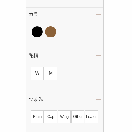
カラー
靴幅
W
M
つま先
Plain
Cap
Wing
Other
Loafer