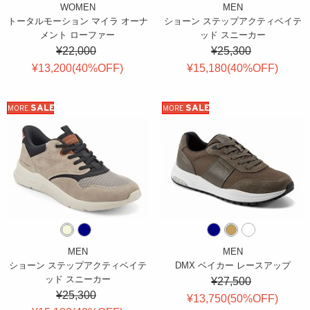
WOMEN
MEN
トータルモーション マイラ オーナ
ショーン ステップアクティベイテ
メント ローファー
ッド スニーカー
¥22,000
¥25,300
¥13,200(
40
%OFF
)
¥15,180(
40
%OFF
)
SALE
SALE
MORE
MORE
MEN
MEN
ショーン ステップアクティベイテ
DMX ベイカー レースアップ
ッド スニーカー
¥27,500
¥25,300
¥13,750(
50
%OFF
)