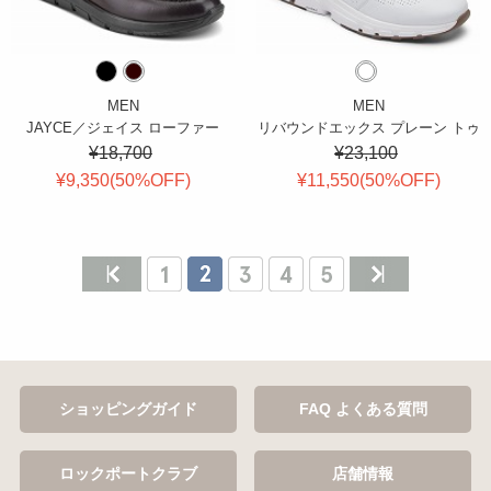
MEN
MEN
JAYCE／ジェイス ローファー
リバウンドエックス プレーン トゥ
¥18,700
¥23,100
¥9,350(
50
%OFF
)
¥11,550(
50
%OFF
)
ショッピングガイド
FAQ よくある質問
ロックポートクラブ
店舗情報