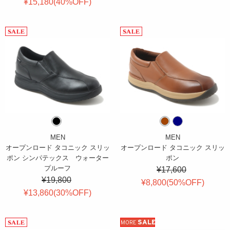
¥15,180(
40
%OFF
)
MEN
MEN
オープンロード タコニック スリッ
オープンロード タコニック スリッ
ポン シンパテックス ウォーター
ポン
プルーフ
¥17,600
¥19,800
¥8,800(
50
%OFF
)
¥13,860(
30
%OFF
)
SALE
MORE