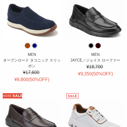
MEN
MEN
オープンロード タコニック スリッ
JAYCE／ジェイス ローファー
ポン
¥18,700
¥17,600
¥9,350(
50
%OFF
)
¥8,800(
50
%OFF
)
SALE
MORE