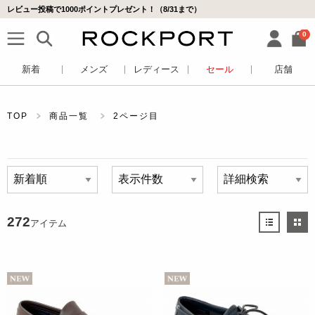
レビュー投稿で1000ポイントプレゼント！（8/31まで）
0
新着
メンズ
レディース
セール
店舗
TOP
商品一覧
2ページ目
272
アイテム