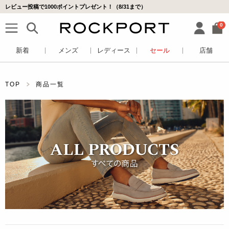
レビュー投稿で1000ポイントプレゼント！（8/31まで）
0
新着
メンズ
レディース
セール
店舗
TOP
商品一覧