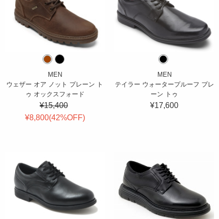
MEN
MEN
ウェザー オア ノット プレーン ト
テイラー ウォータープルーフ プレ
ゥ オックスフォード
ーン トゥ
¥15,400
¥17,600
¥8,800(
42
%OFF
)