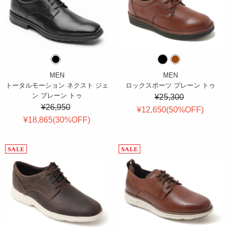
MEN
MEN
トータルモーション ネクスト ジェ
ロックスポーツ プレーン トゥ
ン プレーン トゥ
¥25,300
¥26,950
¥12,650(
50
%OFF
)
¥18,865(
30
%OFF
)