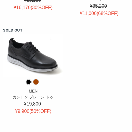
¥23,100
¥35,200
¥16,170(
30
%OFF
)
¥11,000(
68
%OFF
)
SOLD OUT
MEN
カントン プレーン トゥ
¥19,800
¥9,900(
50
%OFF
)