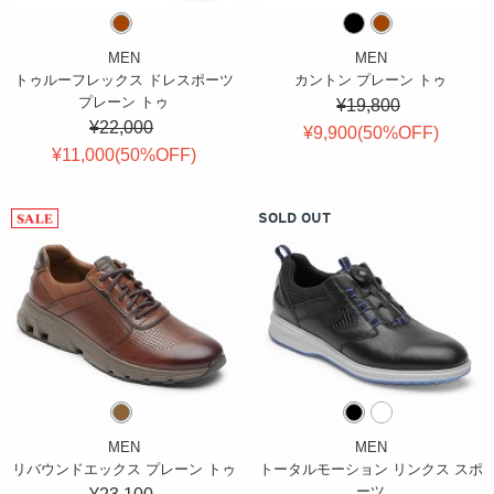
MEN
MEN
トゥルーフレックス ドレスポーツ
カントン プレーン トゥ
プレーン トゥ
¥19,800
¥22,000
¥9,900(
50
%OFF
)
¥11,000(
50
%OFF
)
SOLD OUT
MEN
MEN
リバウンドエックス プレーン トゥ
トータルモーション リンクス スポ
ーツ