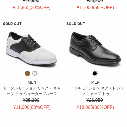
¥26,950
¥35,200
¥18,865(
30
%OFF
)
¥11,000(
68
%OFF
)
SOLD OUT
SOLD OUT
MEN
MEN
トータルモーション リンクス キャ
トータルモーション ネクスト ジェ
ップ トゥ ウォータープルーフ
ン キャップ トゥ
¥35,200
¥26,950
¥11,000(
68
%OFF
)
¥18,865(
30
%OFF
)