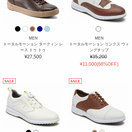
MEN
MEN
トータルモーション タークィン レ
トータルモーション リンクス ウィ
ース トゥ トゥ
ングチップ
¥27,500
¥35,200
¥11,000(
68
%OFF
)