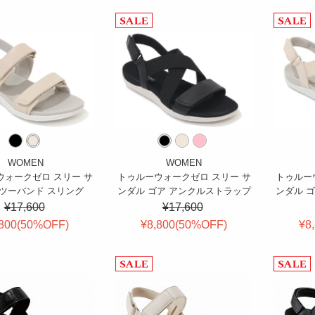
WOMEN
WOMEN
ウォークゼロ スリー サ
トゥルーウォークゼロ スリー サ
トゥルー
 ツーバンド スリング
ンダル ゴア アンクルストラップ
ンダル 
¥17,600
¥17,600
800(
50
%OFF
)
¥8,800(
50
%OFF
)
¥8