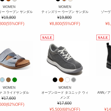
WOMEN
WOMEN
リー ウーブン サンダル
ティンズリー ウーブン サンダル
ゾーヴ
¥19,800
¥19,800
800(
55
%OFF
)
¥8,800(
55
%OFF
)
¥6
WOMEN
WOMEN
ァ スライドサンダル
オープンロード タコニック ウィ
ANN／
メンズ
¥17,600
¥17,600
600(
62
%OFF
)
¥5,500(
68
%OFF
)
¥14