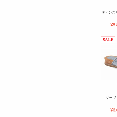
ティンズ
¥8,
ゾーヴ
¥6,