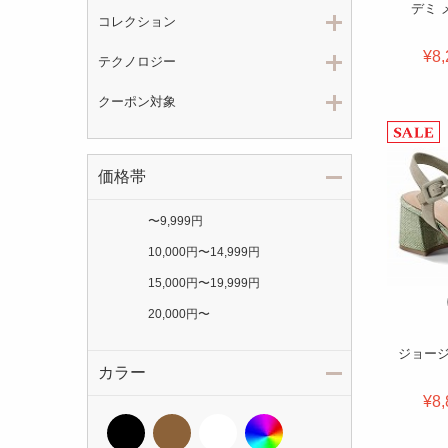
デミ 
コレクション
¥8,
テクノロジー
クーポン対象
価格帯
〜
9,999円
10,000円
〜
14,999円
15,000円
〜
19,999円
20,000円
〜
ジョージ
カラー
¥8,