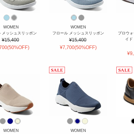
WOMEN
WOMEN
 メッシュスリッポン
フロール メッシュスリッポン
プロウォ
イド 
¥15,400
¥15,400
700(
50
%OFF
)
¥7,700(
50
%OFF
)
¥9
WOMEN
WOMEN