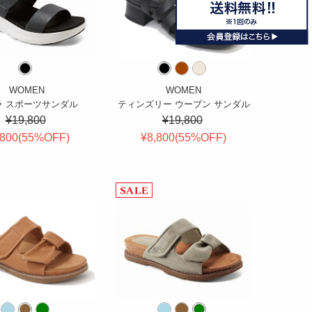
WOMEN
WOMEN
ラ スポーツサンダル
ティンズリー ウーブン サンダル
¥19,800
¥19,800
,800(
55
%OFF
)
¥8,800(
55
%OFF
)