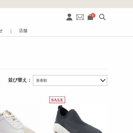
0
せ
店舗
｜
並び替え：
新着順