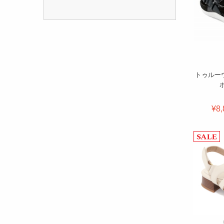
トゥルー
¥8,