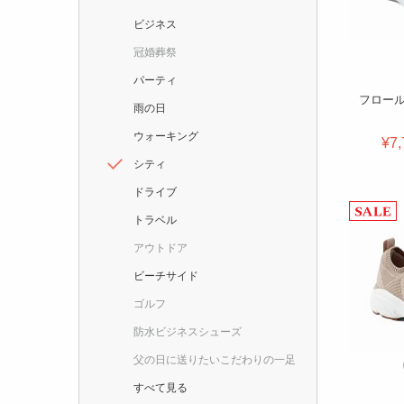
ビジネス
冠婚葬祭
パーティ
フロール
雨の日
ウォーキング
¥7,
シティ
ドライブ
トラベル
アウトドア
ビーチサイド
ゴルフ
防水ビジネスシューズ
父の日に送りたいこだわりの一足
すべて見る