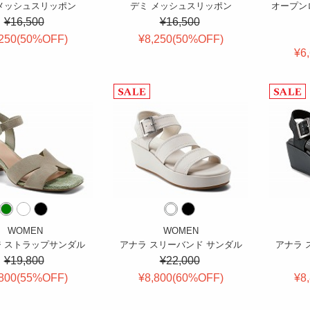
メッシュスリッポン
デミ メッシュスリッポン
オープン
¥16,500
¥16,500
250(
50
%OFF
)
¥8,250(
50
%OFF
)
¥6
WOMEN
WOMEN
 ストラップサンダル
アナラ スリーバンド サンダル
アナラ 
¥19,800
¥22,000
800(
55
%OFF
)
¥8,800(
60
%OFF
)
¥8