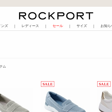
メンズ
レディース
セール
サイズ
お知ら
｜
｜
｜
｜
テム