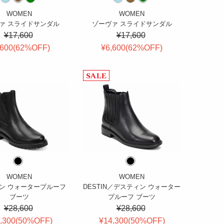
WOMEN
WOMEN
ァ スライドサンダル
ゾーヴァ スライドサンダル
¥17,600
¥17,600
,600(
62
%OFF
)
¥6,600(
62
%OFF
)
WOMEN
WOMEN
アン ウォータープルーフ
DESTIN／デスティン ウォーター
ブーツ
プルーフ ブーツ
¥28,600
¥28,600
,300(
50
%OFF
)
¥14,300(
50
%OFF
)