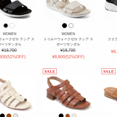
WOMEN
WOMEN
ウォークゼロ テシア ス
トゥルーウォークゼロ テシア ス
クエ
ポーツサンダル
ポーツサンダル
¥18,700
¥18,700
¥8
800(
52
%OFF
)
¥8,800(
52
%OFF
)